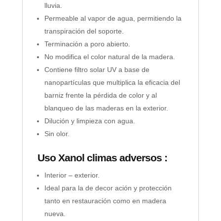
lluvia.
Permeable al vapor de agua, permitiendo la
transpiración del soporte.
Terminación a poro abierto.
No modifica el color natural de la madera.
Contiene filtro solar UV a base de
nanopartículas que multiplica la eficacia del
barniz frente la pérdida de color y al
blanqueo de las maderas en la exterior.
Dilución y limpieza con agua.
Sin olor.
Uso Xanol climas adversos :
Interior – exterior.
Ideal para la de decor ación y protección
tanto en restauración como en madera
nueva.