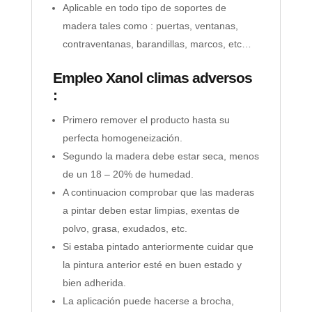
Aplicable en todo tipo de soportes de
madera tales como : puertas, ventanas,
contraventanas, barandillas, marcos, etc…
Empleo
Xanol climas adversos
:
Primero remover el producto hasta su
perfecta homogeneización.
Segundo la madera debe estar seca, menos
de un 18 – 20% de humedad.
A continuacion comprobar que las maderas
a pintar deben estar limpias, exentas de
polvo, grasa, exudados, etc.
Si estaba pintado anteriormente cuidar que
la pintura anterior esté en buen estado y
bien adherida.
La aplicación puede hacerse a brocha,