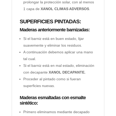
prolongar la protección solar, con al menos
1 capa de
XANOL CLIMAS ADVERSOS
.
SUPERFICIES PINTADAS:
Maderas anteriormente barnizadas:
Si el barniz está en buen estado, lijar
suavemente y eliminar los residuos.
A continuación debemos aplicar una mano
tal cual.
Si el barniz está en mal estado, eliminación
con decapante
XANOL DECAPANTE.
Proceder al pintado como si fueran
superficies nuevas.
Maderas esmaltadas con esmalte
sintético:
Primero eliminamos mediante decapado