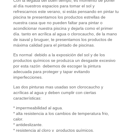
Con la llegada del buen tiempo, es momento de poner
al día nuestros espacios para tomar el sol y
refrescarnos este verano, si estás pensando en pintar tu
piscina te presentamos los productos estrellas de
nuestra casa que no pueden faltar para pintar o
acondicionar nuestra piscina y dejarla como el primer
día. tanto en acrílica al agua o clorocaucho, de la mano
de isaval y bruguer, te presentamos los productos de
máxima calidad para el pintado de piscinas.
Es normal debido a la exposición del sol y de los
productos químicos se produzca un desgaste excesivo
por esta razón debemos de escoger la pintura
adecuada para proteger y tapar evitando
imperfecciones.
Las dos pinturas mas usadas son clorocaucho y
acrílicas al agua y deben cumplir con ciertas
características:
* impermeabilidad al agua.
* alta resistencia a los cambios de temperatura frio,
calor.
* antideslizante.
* resistencia al cloro y productos químicos.