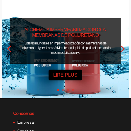
ALCHEMICA IMPERMEABILIZACIÓN CON
MEMBRANAS DE POLIURETANO
Lideres mundiales en impermeabilización con membranas de
poliuretano, Hyperdesmo® Membrana líquida de poliuretano para la
impermeabilización y...
LIRE PLUS
Conocenos
Empresa