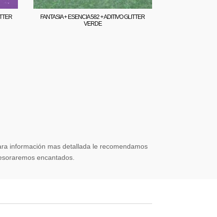
ITTER
FANTASIA + ESENCIA 582 + ADITIVO GLITTER
VERDE
 para información mas detallada le recomendamos
asesoraremos encantados.