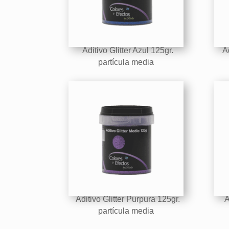
Aditivo Glitter Azul 125gr.
Ad
partícula media
Aditivo Glitter Purpura 125gr.
Ad
partícula media