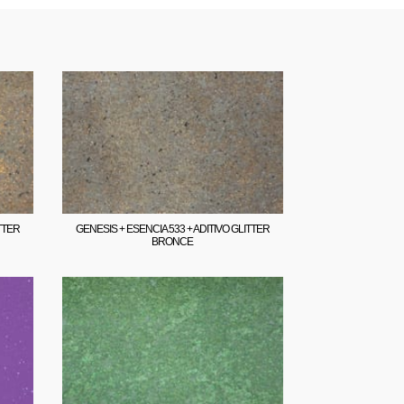
TTER
GENESIS + ESENCIA 533 + ADITIVO GLITTER
BRONCE