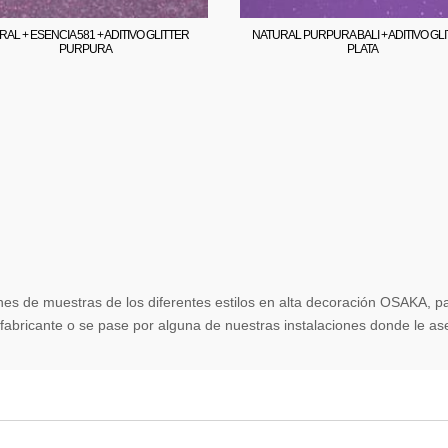
AL + ESENCIA 581 + ADITIVO GLITTER
NATURAL PURPURA BALI + ADITIVO GL
PURPURA
PLATA
nes de muestras de los diferentes estilos en alta decoración OSAKA,
 fabricante o se pase por alguna de nuestras instalaciones donde le 