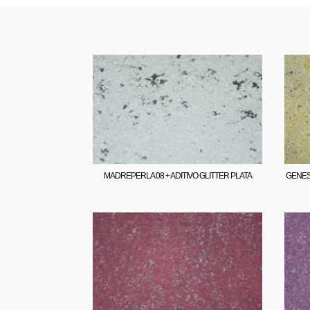
MADREPERLA 08 + ADITIVO GLITTER PLATA
GENESI