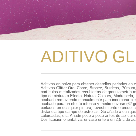
ADITIVO GL
Aditivos en polvo para obtener destellos perlados en 
Aditivos Glitter Oro, Cobre, Bronce, Burdeos, Púrpura,
partículas metalizadas recubiertas de granulometría me
tipo de pintura o Efecto: Natural Colours, Madreperla
acabado removiendo manualmente para incorporar bien 
acabado para un efecto intenso y medio envase (62 
perlados en cualquier pintura, revestimiento o product
distancia tipo campo de estrellas. Se añade a cualqu
coloreadas, etc. Añadir poco a poco antes de aplicar
Dosificación orientativa: envase entero en 2,5 L de 