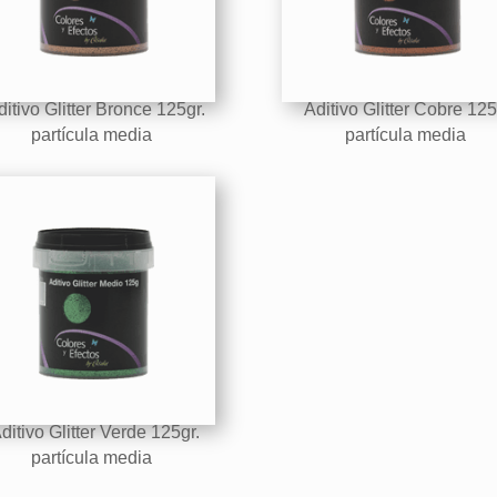
itivo Glitter Bronce 125gr.
Aditivo Glitter Cobre 125
partícula media
partícula media
itivo Glitter Verde 125gr.
partícula media