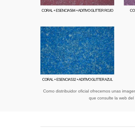
CORAL + ESENCIA 584 + ADITIVO GLITTER ROJO
COR
CORAL + ESENCIA 532 + ADITIVO GLITTER AZUL
Como distribuidor oficial ofrecemos unas image
que consulte la web del