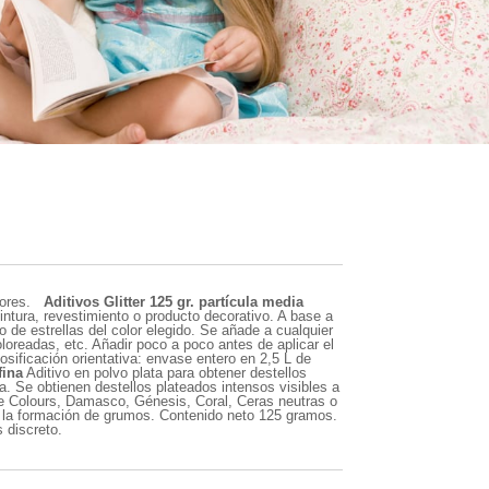
olores.
Aditivos Glitter 125 gr. partícula media
intura, revestimiento o producto decorativo. A base a
 de estrellas del color elegido. Se añade a cualquier
oreadas, etc. Añadir poco a poco antes de aplicar el
ificación orientativa: envase entero en 2,5 L de
fina
Aditivo en polvo plata para obtener destellos
a. Se obtienen destellos plateados intensos visibles a
eme Colours, Damasco, Génesis, Coral, Ceras neutras o
r la formación de grumos. Contenido neto 125 gramos.
 discreto.