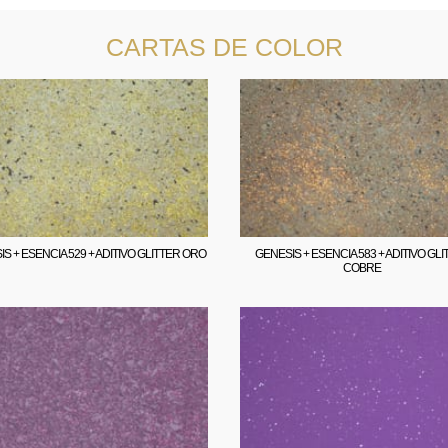
CARTAS DE COLOR
S + ESENCIA 529 + ADITIVO GLITTER ORO
GENESIS + ESENCIA 583 + ADITIVO GLI
COBRE