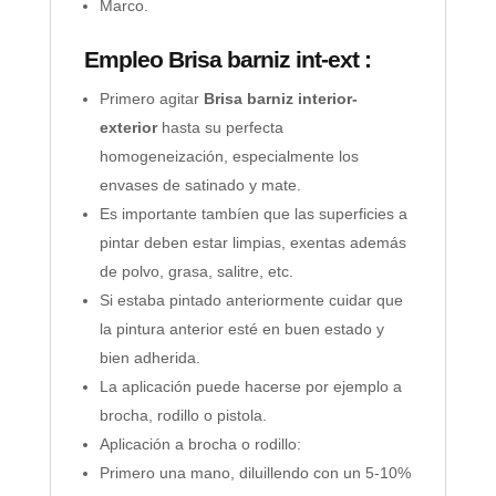
Marco.
Empleo Brisa barniz int-ext :
Primero agitar
Brisa barniz interior-
exterior
hasta su perfecta
homogeneización, especialmente los
envases de satinado y mate.
Es importante tambíen que las superficies a
pintar deben estar limpias, exentas además
de polvo, grasa, salitre, etc.
Si estaba pintado anteriormente cuidar que
la pintura anterior esté en buen estado y
bien adherida.
La aplicación puede hacerse por ejemplo a
brocha, rodillo o pistola.
Aplicación a brocha o rodillo:
Primero una mano, diluillendo con un 5-10%