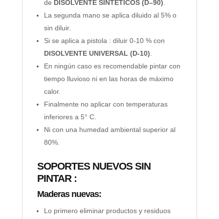
de
DISOLVENTE SINTETICOS (D–90)
.
La segunda mano se aplica diluido al 5% o
sin diluir.
Si se aplica a pistola : diluir 0-10 % con
DISOLVENTE UNIVERSAL (D-10)
.
En ningún caso es recomendable pintar con
tiempo lluvioso ni en las horas de máximo
calor.
Finalmente no aplicar con temperaturas
inferiores a 5° C.
Ni con una humedad ambiental superior al
80%.
SOPORTES NUEVOS SIN
PINTAR :
Maderas nuevas:
Lo primero eliminar productos y residuos