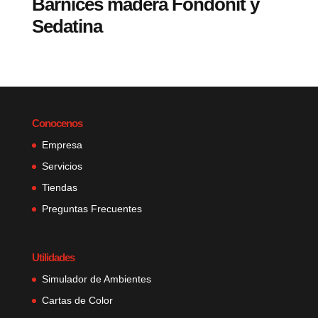
Barnices madera Fondonit y
Sedatina
Conocenos
Empresa
Servicios
Tiendas
Preguntas Frecuentes
Utilidades
Simulador de Ambientes
Cartas de Color