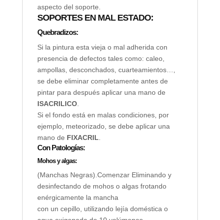
aspecto del soporte.
SOPORTES EN MAL ESTADO:
Quebradizos:
Si la pintura esta vieja o mal adherida con
presencia de defectos tales como: caleo,
ampollas, desconchados, cuarteamientos…,
se debe eliminar completamente antes de
pintar para después aplicar una mano de
ISACRILICO
.
Si el fondo está en malas condiciones, por
ejemplo, meteorizado, se debe aplicar una
mano de
FIXACRIL
.
Con Patologías:
Mohos y algas:
(Manchas Negras).Comenzar Eliminando y
desinfectando de mohos o algas frotando
enérgicamente la mancha
con un cepillo, utilizando lejía doméstica o