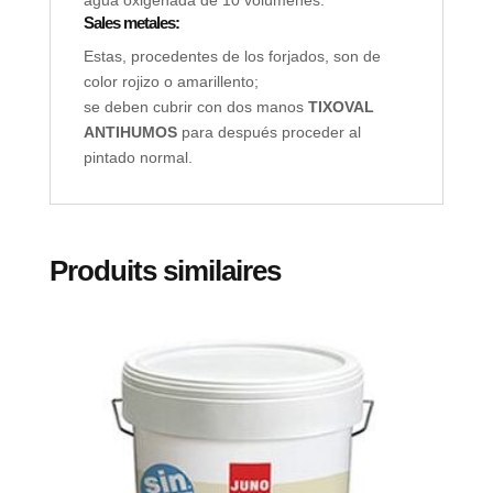
agua oxigenada de 10 volúmenes.
Sales metales:
Estas, procedentes de los forjados, son de
color rojizo o amarillento;
se deben cubrir con dos manos
TIXOVAL
ANTIHUMOS
para después proceder al
pintado normal.
Produits similaires