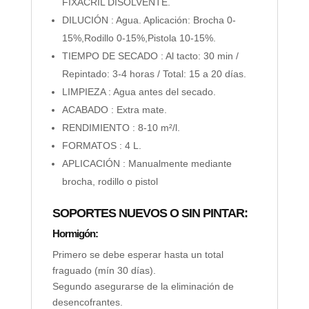
FIXACRIL DISOLVENTE.
DILUCIÓN : Agua. Aplicación: Brocha 0-
15%,Rodillo 0-15%,Pistola 10-15%.
TIEMPO DE SECADO : Al tacto: 30 min /
Repintado: 3-4 horas / Total: 15 a 20 días.
LIMPIEZA : Agua antes del secado.
ACABADO : Extra mate.
RENDIMIENTO : 8-10 m²/l.
FORMATOS : 4 L.
APLICACIÓN : Manualmente mediante
brocha, rodillo o pistol
SOPORTES NUEVOS O SIN PINTAR:
Hormigón:
Primero se debe esperar hasta un total
fraguado (mín 30 días).
Segundo asegurarse de la eliminación de
desencofrantes.