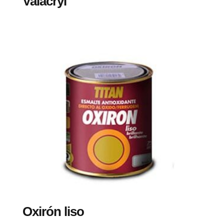
Valacryl
Oxirón liso