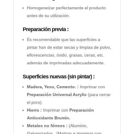
Homogeneizar perfectamente el producto
antes de su utilización.
Preparación previa :
Es recomendable que las superficies a
pintar han de estar secas y limpias de polvo,
eflorescencias, óxido, grasas, ceras, etc.
además de imprimadas adecuadamente.
Superficies nuevas (sin pintar) :
Madera, Yeso, Cemento. :
Imprimar con
Preparación Universal Acrylic
(para cerrar
el poro).
Hierro :
Imprimar con
Preparación
Antioxidante Brumin.
Metales no férreos :
(Aluminio,
Galvanizados,..)Matizar e imprimar con