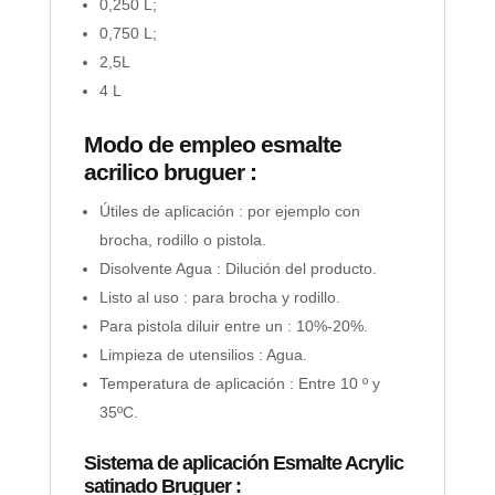
0,250 L;
0,750 L;
2,5L
4 L
Modo de empleo esmalte
acrilico bruguer :
Útiles de aplicación : por ejemplo con
brocha, rodillo o pistola.
Disolvente Agua : Dilución del producto.
Listo al uso : para brocha y rodillo.
Para pistola diluir entre un : 10%-20%.
Limpieza de utensilios : Agua.
Temperatura de aplicación : Entre 10 º y
35ºC.
Sistema de aplicación Esmalte Acrylic
satinado Bruguer :