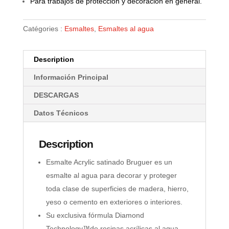
Para trabajos de protección y decoración en general.
Catégories :
Esmaltes
,
Esmaltes al agua
Description
Información Principal
DESCARGAS
Datos Técnicos
Description
Esmalte Acrylic satinado Bruguer es un
esmalte al agua para decorar y proteger
toda clase de superficies de madera, hierro,
yeso o cemento en exteriores o interiores.
Su exclusiva fórmula Diamond
Technology™de resinas acrílicas al agua