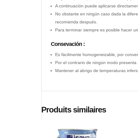
A continuación puede aplicarse directament
No obstante en ningún caso dada la diferen
recomienda después.
Para terminar siempre es posible hacer un
Consevación :
Es fácilmente homogeneizable, por conven
Por el contrario de ningún modo presenta p
Mantener al abrigo de temperaturas inferio
Produits similaires