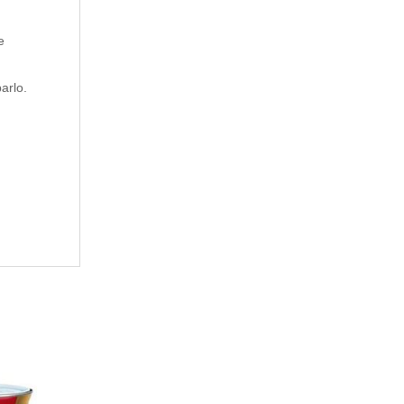
e
arlo.