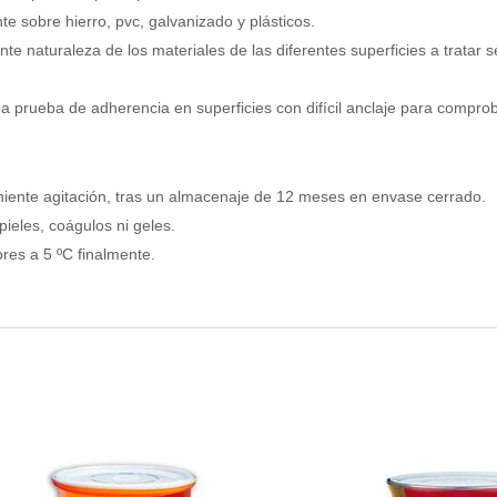
e sobre hierro, pvc, galvanizado y plásticos.
te naturaleza de los materiales de las diferentes superficies a tratar s
a prueba de adherencia en superficies con difícil anclaje para comprob
iente agitación, tras un almacenaje de 12 meses en envase cerrado.
ieles, coágulos ni geles.
res a 5 ºC finalmente.