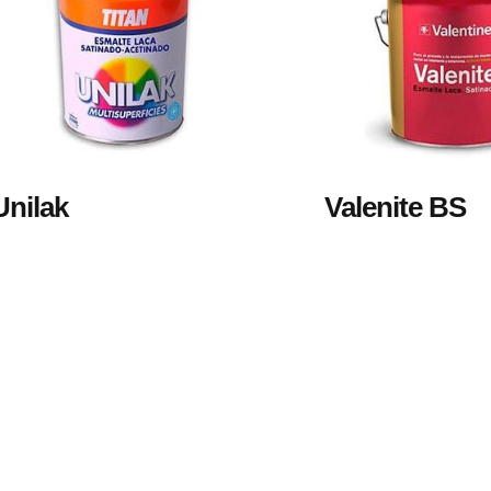
Unilak
Valenite BS