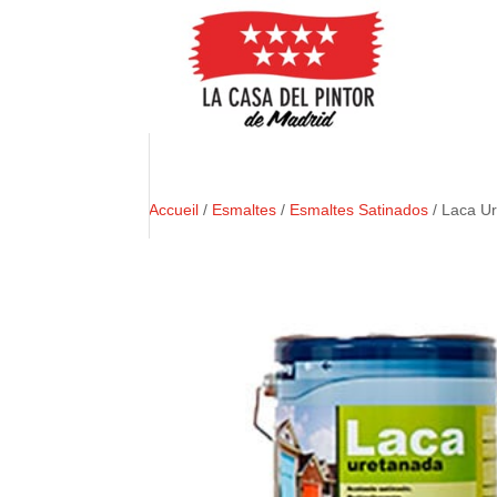
Accueil
/
Esmaltes
/
Esmaltes Satinados
/ Laca U