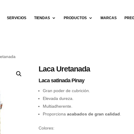
SERVICIOS
TIENDAS
PRODUCTOS
MARCAS
PREG
retanada
Laca Uretanada
Laca satinada Pinay
Gran poder de cubrición.
Elevada dureza.
Multiadherente.
Proporciona
acabados de gran calidad
.
Colores: