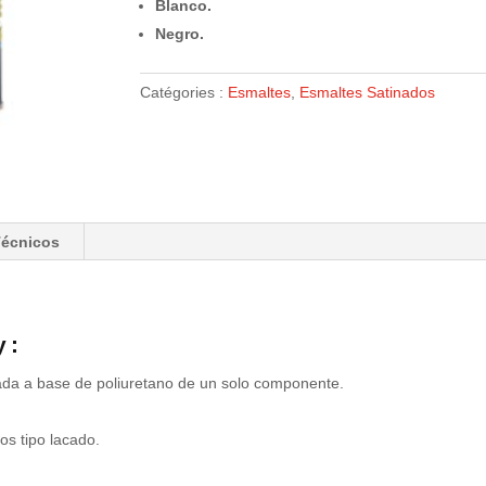
Blanco.
Negro.
Catégories :
Esmaltes
,
Esmaltes Satinados
Técnicos
 :
ada a base de poliuretano de un solo componente.
os tipo lacado.