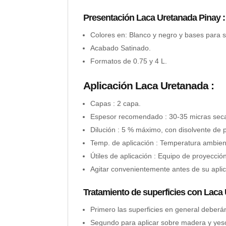
Presentación Laca Uretanada Pinay :
Colores en: Blanco y negro y bases para s
Acabado Satinado.
Formatos de 0.75 y 4 L.
Aplicación Laca Uretanada :
Capas : 2 capa.
Espesor recomendado : 30-35 micras seca
Dilución : 5 % máximo, con disolvente de p
Temp. de aplicación : Temperatura ambient
Útiles de aplicación : Equipo de proyección 
Agitar convenientemente antes de su aplic
Tratamiento de superficies con Laca 
Primero las superficies en general deberá
Segundo para aplicar sobre madera y yeso