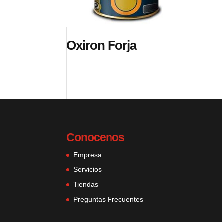
Oxiron Forja
Conocenos
Empresa
Servicios
Tiendas
Preguntas Frecuentes