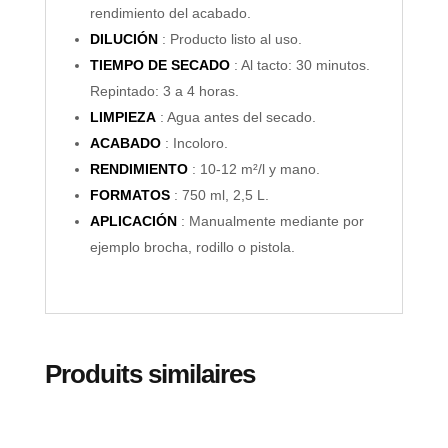
rendimiento del acabado.
DILUCIÓN
: Producto listo al uso.
TIEMPO DE SECADO
: Al tacto: 30 minutos.
Repintado: 3 a 4 horas.
LIMPIEZA
: Agua antes del secado.
ACABADO
: Incoloro.
RENDIMIENTO
: 10-12 m²/l y mano.
FORMATOS
: 750 ml, 2,5 L.
APLICACIÓN
: Manualmente mediante por
ejemplo brocha, rodillo o pistola.
Produits similaires